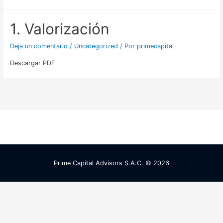
1. Valorización
Deja un comentario
/
Uncategorized
/ Por
primecapital
Descargar PDF
Prime Capital Advisors S.A.C. © 2026