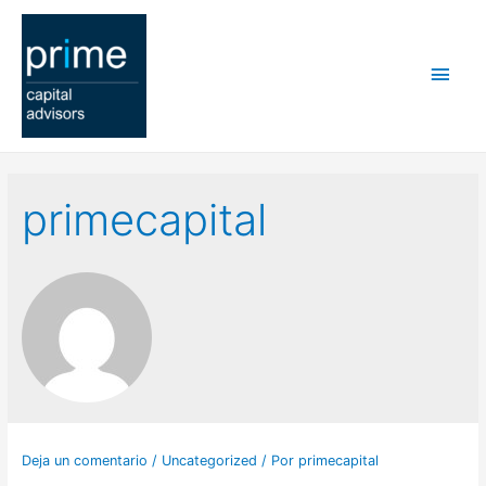
Men
princ
primecapital
Deja un comentario
/
Uncategorized
/ Por
primecapital